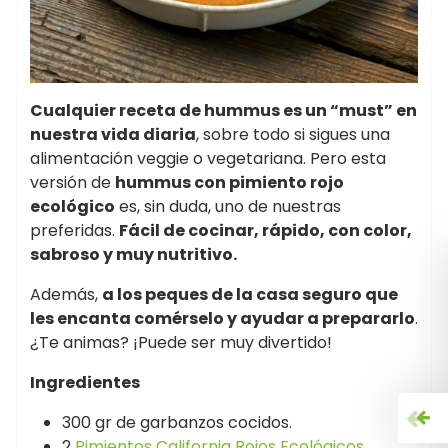
Cualquier receta de hummus es un “must” en
nuestra vida diaria
, sobre todo si sigues una
alimentación veggie o vegetariana. Pero esta
versión de
hummus con pimiento rojo
ecológico
es, sin duda, uno de nuestras
preferidas.
Fácil de cocinar, rápido, con color,
sabroso y muy nutritivo.
Además,
a los peques de la casa seguro que
les encanta comérselo y ayudar a prepararlo
.
¿Te animas? ¡Puede ser muy divertido!
Ingredientes
300 gr de garbanzos cocidos.
2
Pimientos California Rojos Ecológicos
.