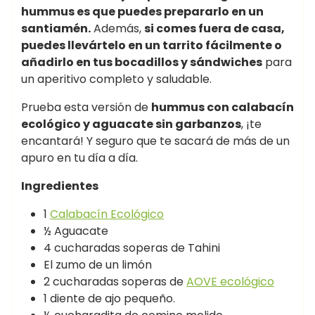
hummus es que puedes prepararlo en un
santiamén.
Además,
si comes fuera de casa,
puedes llevártelo en un tarrito fácilmente o
añadirlo en tus bocadillos y sándwiches
para
un aperitivo completo y saludable.
Prueba esta versión de
hummus con calabacín
ecológico y aguacate sin garbanzos
, ¡te
encantará! Y seguro que te sacará de más de un
apuro en tu día a día.
Ingredientes
1
Calabacín Ecológico
½ Aguacate
4 cucharadas soperas de Tahini
El zumo de un limón
2 cucharadas soperas de
AOVE ecológico
1 diente de ajo pequeño.