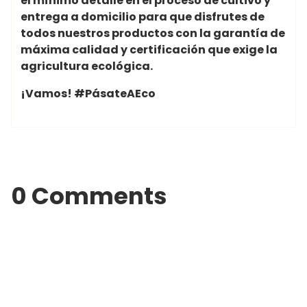
el mínimo detalle en el proceso de cultivo y
entrega a domicilio para que disfrutes de
todos nuestros productos con la garantía de
máxima calidad y certificación que exige la
agricultura ecológica.
¡Vamos! #PásateAEco
0 Comments