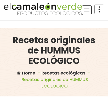
Skip
to
content
Recetas originales
de HUMMUS
ECOLÓGICO
Home
-
Recetas ecológicas
-
Recetas originales de HUMMUS
ECOLÓGICO