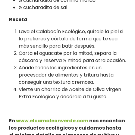
½ cucharadita de comino molido
½ cucharadita de sal
Receta
Lava el Calabacín Ecológico, quítale la piel si
lo prefieres y córtalo de forma que te sea
más sencillo para batir después.
Corta el aguacate por la mitad, separa la
cáscara y reserva ½ mitad para otra ocasión.
Añade todos los ingredientes en un
procesador de alimentos y tritura hasta
conseguir una textura cremosa.
Vierte un chorrito de Aceite de Oliva Virgen
Extra Ecológico y decóralo a tu gusto.
En
www.elcamaleonverde.com
nos encantan
los productos ecológicos y cuidamos hasta