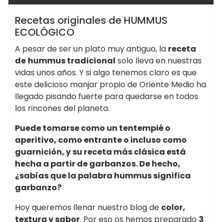
Recetas originales de HUMMUS
ECOLÓGICO
A pesar de ser un plato muy antiguo, la
receta
de
hummus tradicional
solo lleva en nuestras
vidas unos años. Y si algo tenemos claro es que
este delicioso manjar propio de Oriente Medio ha
llegado pisando fuerte para quedarse en todos
los rincones del planeta.
Puede tomarse como un tentempié o
aperitivo, como entrante o incluso como
guarnición, y su receta más clásica está
hecha a partir de garbanzos. De hecho,
¿sabías que la palabra hummus significa
garbanzo?
Hoy queremos llenar nuestro blog de
color,
textura y sabor
. Por eso os hemos preparado
3