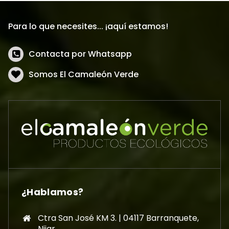
Para lo que necesites... ¡aquí estamos!
Contacta por Whatsapp
Somos El Camaleón Verde
¿Hablamos?
Ctra San José KM 3. | 04117 Barranquete,
Nijar,