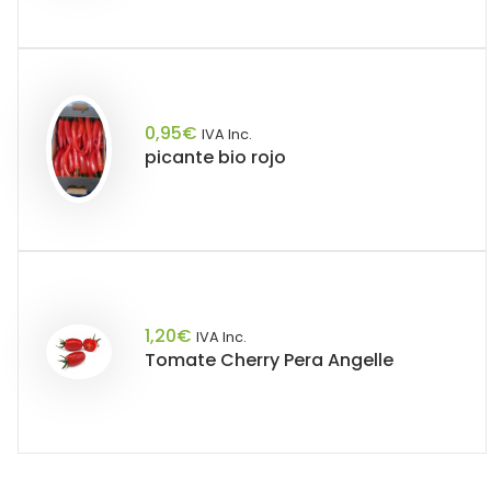
0,95
€
IVA Inc.
picante bio rojo
1,20
€
IVA Inc.
Tomate Cherry Pera Angelle