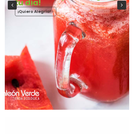
tu día!
¡Quiero Alegría!