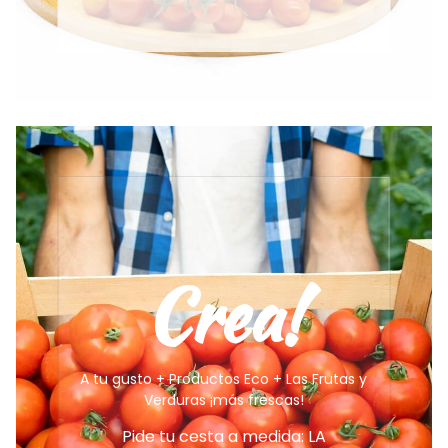
Crea!
A tu gusto + Productos Eco + Las Frutas y
Verduras ¡más frescas!
Pide tu cesta a medida: LA