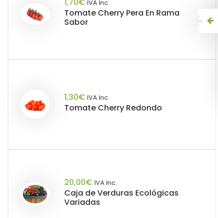
1,70
€
IVA Inc.
Tomate Cherry Pera En Rama
Sabor
1,30
€
IVA Inc.
Tomate Cherry Redondo
20,00
€
IVA Inc.
Caja de Verduras Ecológicas
Variadas