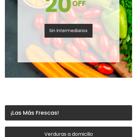
20
OFF
Sin Intermediarios
¡Las Más Frescas!
Verduras a domicilio