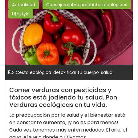
Actualidad
Consejos sobre productos ecológicos
Lifestyle
,
,
Cesta ecológica
detoxificar tu cuerpo
salud
Comer verduras con pesticidas y
tóxicos está jodiendo tu salud. Pon
Verduras ecológicas en tu vida.
La preocupación por la salud y el bienestar está
en constante aumento, ¡y no es para menos!
Cada vez tenemos más enfermedades. El aire, el
agua, el suelo donde cultivamos…