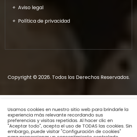
Aviso legal
Política de privacidad
Copyright © 2026. Todos los Derechos Reservados.
Usamos cookies en nuestro sitio web para brindarle la
experiencia más relevante recordando sus
preferencias y visitas repetidas. Al hacer clic en
"Aceptar todo", acepta el uso de TODAS las cookies. Sin
embargo, puede visitar "Configuración de cookies"
0