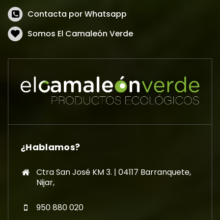
Contacta por Whatsapp
Somos El Camaleón Verde
¿Hablamos?
Ctra San José KM 3. | 04117 Barranquete,
Nijar,
950 880 020