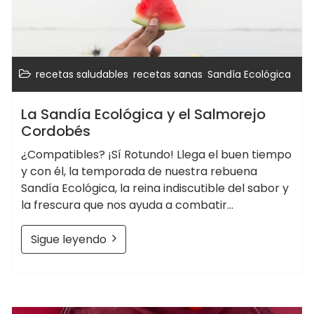
,
,
recetas saludables
recetas sanas
Sandía Ecológica
La Sandía Ecológica y el Salmorejo
Cordobés
¿Compatibles? ¡Sí Rotundo! Llega el buen tiempo
y con él, la temporada de nuestra rebuena
Sandía Ecológica, la reina indiscutible del sabor y
la frescura que nos ayuda a combatir…
Sigue leyendo