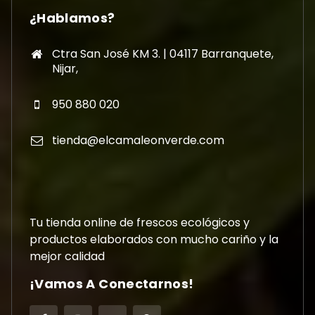
¿Hablamos?
Ctra San José KM 3. | 04117 Barranquete,
Nijar,
950 880 020
tienda@elcamaleonverde.com
Tu tienda online de frescos ecológicos y
productos elaborados con mucho cariño y la
mejor calidad
¡Vamos A Conectarnos!