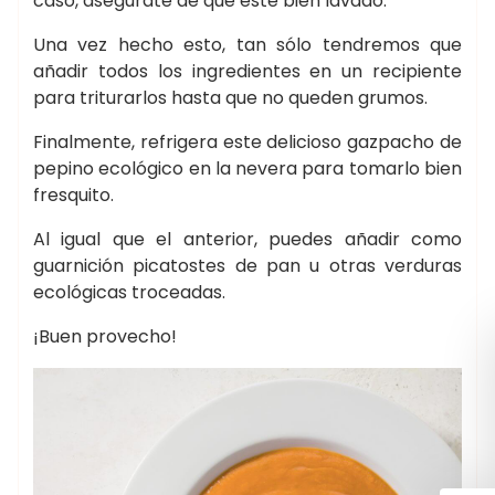
caso, asegúrate de que esté bien lavado.
Una vez hecho esto, tan sólo tendremos que
añadir todos los ingredientes en un recipiente
para triturarlos hasta que no queden grumos.
Finalmente, refrigera este delicioso gazpacho de
pepino ecológico en la nevera para tomarlo bien
fresquito.
Al igual que el anterior, puedes añadir como
guarnición picatostes de pan u otras verduras
ecológicas troceadas.
¡Buen provecho!