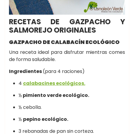
RECETAS DE GAZPACHO Y
SALMOREJO ORIGINALES
GAZPACHO DE CALABACÍN ECOLÓGICO
Una receta ideal para disfrutar mientras comes
de forma saludable.
Ingredientes
(pa
ra 4 raciones)
4
calabacines ecológicos.
½
pimiento verde ecológico.
½ cebolla.
½
pepino ecológico.
3 rebanadas de pan sin corteza.