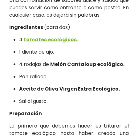
Una combinación de sabores dulce y salado que
puedes servir como entrante o como postre. En
cualquier caso, os dejará sin palabras.
Ingredientes
(para dos)
4
tomates ecológicos.
1 diente de ajo.
4 rodajas de
Melón Cantaloup ecológico.
Pan rallado.
Aceite de Oliva Virgen Extra Ecológico.
Sal al gusto.
Preparación
Lo primero que debemos hacer es triturar el
tomate ecológico hasta haber creado una