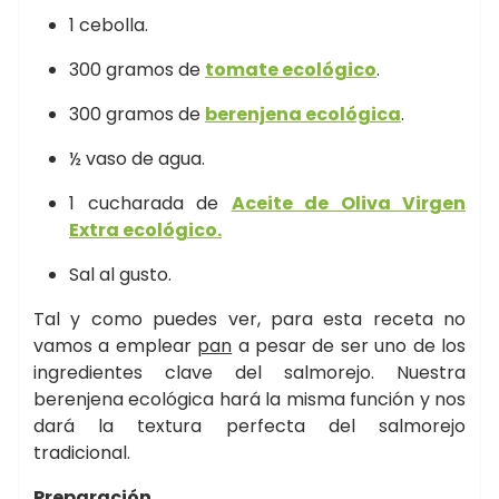
1 cebolla.
300 gramos de
tomate ecológico
.
300 gramos de
berenjena ecológica
.
½ vaso de agua.
1 cucharada de
Aceite de Oliva Virgen
Extra ecológico.
Sal al gusto.
Tal y como puedes ver, para esta receta no
vamos a emplear
pan
a pesar de ser uno de los
ingredientes clave del salmorejo. Nuestra
berenjena ecológica hará la misma función y nos
dará la textura perfecta del salmorejo
tradicional.
Preparación