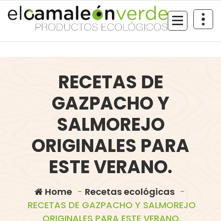
Skip
to
content
RECETAS DE
GAZPACHO Y
SALMOREJO
ORIGINALES PARA
ESTE VERANO.
Home
-
Recetas ecológicas
-
RECETAS DE GAZPACHO Y SALMOREJO
ORIGINALES PARA ESTE VERANO.