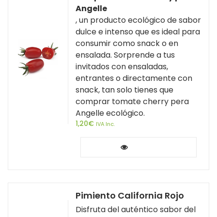
Angelle
, un producto ecológico de sabor
dulce e intenso que es ideal para
consumir como snack o en
ensalada. Sorprende a tus
invitados con ensaladas,
entrantes o directamente con
snack, tan solo tienes que
comprar tomate cherry pera
Angelle ecológico.
1,20
€
IVA Inc.
Leer más
Pimiento California Rojo
Disfruta del auténtico sabor del