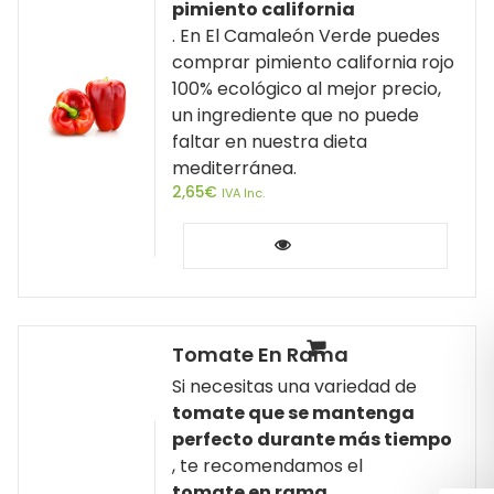
pimiento california
. En El Camaleón Verde puedes
comprar pimiento california rojo
100% ecológico al mejor precio,
un ingrediente que no puede
faltar en nuestra dieta
mediterránea.
2,65
€
IVA Inc.
Leer más
Tomate En Rama
Si necesitas una variedad de
tomate que se mantenga
perfecto durante más tiempo
, te recomendamos el
tomate en rama,