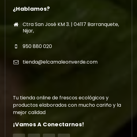
¿Hablamos?
Ctra San José KM 3. | 04117 Barranquete,
Nijar,
950 880 020
tienda@elcamaleonverde.com
Tu tienda online de frescos ecológicos y
productos elaborados con mucho cariño y la
mejor calidad
¡Vamos A Conectarnos!