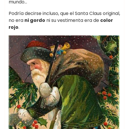
mundo…
Podría decirse incluso, que el Santa Claus original,
no era
ni gordo
ni su vestimenta era de
color
rojo
.