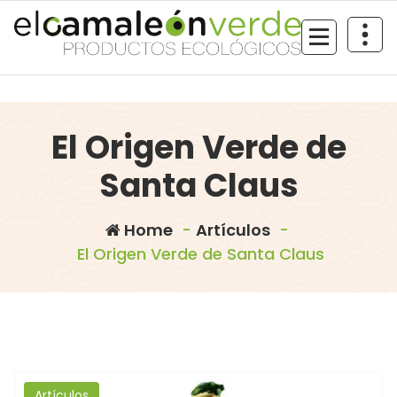
Skip
to
content
El Origen Verde de
Santa Claus
Home
-
Artículos
-
El Origen Verde de Santa Claus
Artículos