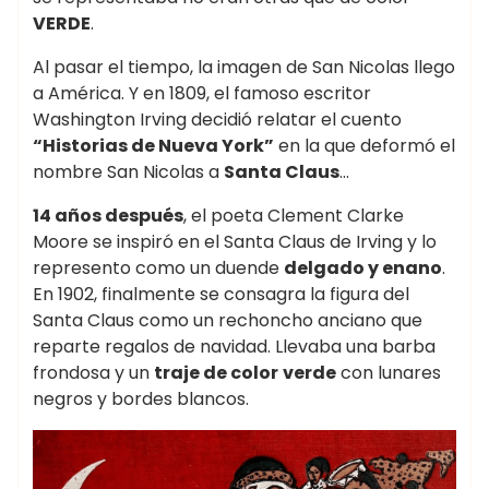
VERDE
.
Al pasar el tiempo, la imagen de San Nicolas llego
a América. Y en 1809, el famoso escritor
Washington Irving decidió relatar el cuento
“Historias de Nueva York”
en la que deformó el
nombre San Nicolas a
Santa Claus
…
14 años después
, el poeta Clement Clarke
Moore se inspiró en el Santa Claus de Irving y lo
represento como un duende
delgado y enano
.
En 1902, finalmente se consagra la figura del
Santa Claus como un rechoncho anciano que
reparte regalos de navidad. Llevaba una barba
frondosa y un
traje de color
verde
con lunares
negros y bordes blancos.