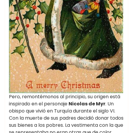
Pero, remontémonos al principio, su origen está
inspirado en el personaje
Nicolas de Myr
. Un
obispo que vivió en Turquía durante el siglo VI.
Con la muerte de sus padres decidió donar todos
sus bienes a los pobres. La vestimenta con la que
se representaba no eran otras que de color