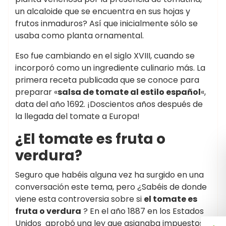
un alcaloide que se encuentra en sus hojas y
frutos inmaduros? Así que inicialmente sólo se
usaba como planta ornamental.
Eso fue cambiando en el siglo XVIII, cuando se
incorporó como un ingrediente culinario más. La
primera receta publicada que se conoce para
preparar «
salsa de tomate al estilo español
«,
data del año 1692. ¡Doscientos años después de
la llegada del tomate a Europa!
¿El tomate es fruta o
verdura?
Seguro que habéis alguna vez ha surgido en una
conversación este tema, pero ¿Sabéis de donde
viene esta controversia sobre si
el tomate es
fruta o verdura
? En el año 1887 en los Estados
Unidos aprobó una ley que asignaba impuestos a