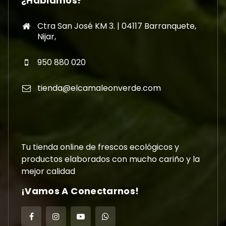
¿Hablamos?
Ctra San José KM 3. | 04117 Barranquete,
Nijar,
950 880 020
tienda@elcamaleonverde.com
Tu tienda online de frescos ecológicos y
productos elaborados con mucho cariño y la
mejor calidad
¡Vamos A Conectarnos!