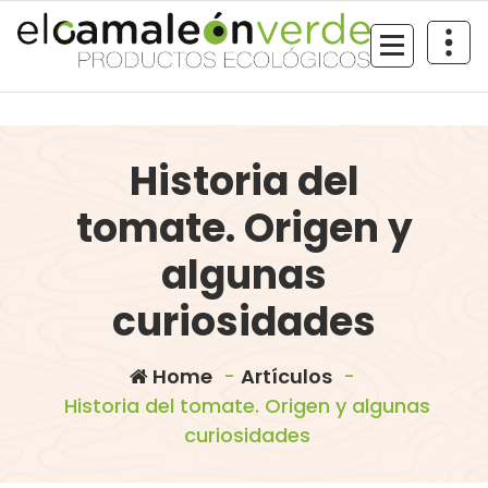
Skip
to
content
Historia del
tomate. Origen y
algunas
curiosidades
Home
-
Artículos
-
Historia del tomate. Origen y algunas
curiosidades