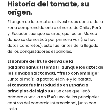
Historia del tomate, su
origen.
El origen de la tomatera silvestre, es dentro de la
zona comprendida entre el norte de Chile , Perú
y Ecuador , aunque se cree, que fue en México
donde se domesticó por primera vez (no hay
datos concretos), esto fue antes de la llegada
de los conquistadores españoles.
El nombre del fruto deriva de la
palabra náhuatl tomatl , aunque los aztecas
lo llamaban xīctomatl, “fruto con ombligo“
.
Junto al maíz, la patata, el chile y la batata,
e
l tomate fue introducido en España a
principios del siglo XVI
. Se cree que llegó
primero a Sevilla en 1540, uno de los principales
centros del comercio internacional, junto con
Italia.