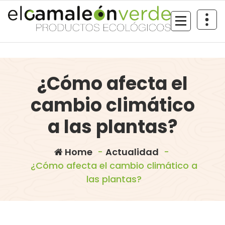
Skip
to
content
¿Cómo afecta el
cambio climático
a las plantas?
Home
-
Actualidad
-
¿Cómo afecta el cambio climático a
las plantas?